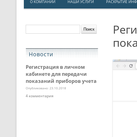
О КОМПАНИИ
НАШИ УСЛУГИ
РАСКРЫТИЕ ИН
Реги
Найти:
пок
Новости
Регистрация в личном
кабинете для передачи
показаний приборов учета
Опубликовано: 23.10.2018
4 комментария