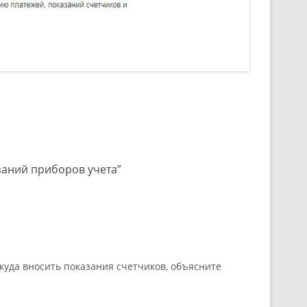
заний приборов учета
”
куда вносить показания счетчиков, объясните