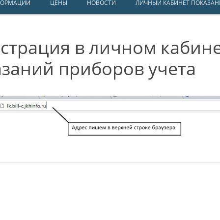
ФОРМАЦИИ
ЦЕНЫ
НОВОСТИ
ЛИЧНЫЙ КАБИНЕТ ПОКАЗАН
страция в личном кабине
азаний приборов учета