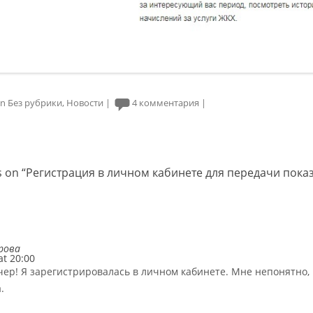
in
Без рубрики
,
Новости
|
4 комментария
|
ation
 on “
Регистрация в личном кабинете для передачи пока
рова
at 20:00
ер! Я зарегистрировалась в личном кабинете. Мне непонятно, 
.