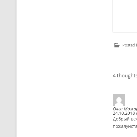
Posted 
Post navig
4 thoughts
Олга Можа
24.10.2018 
Добрый веч
пожалуйста