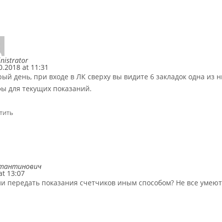
nistrator
0.2018 at 11:31
ый день, при входе в ЛК сверху вы видите 6 закладок одна из 
фы для текущих показаний.
тить
стантинович
at 13:07
и передать показания счетчиков иным способом? Не все умею