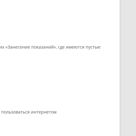
них «Занесение показаний», где имеются пустые
т пользоваться интернетом