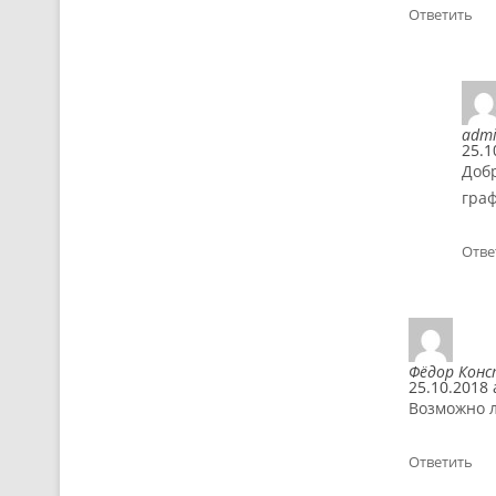
Ответить
admi
25.1
Добр
гра
Отве
Фёдор Кон
25.10.2018 
Возможно л
Ответить